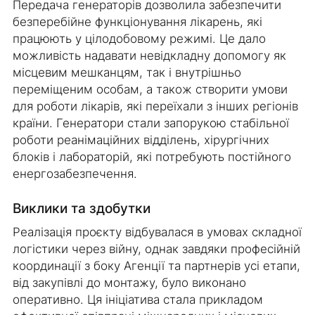
Передача генераторів дозволила забезпечити
безперебійне функціонування лікарень, які
працюють у цілодобовому режимі. Це дало
можливість надавати невідкладну допомогу як
місцевим мешканцям, так і внутрішньо
переміщеним особам, а також створити умови
для роботи лікарів, які переїхали з інших регіонів
країни. Генератори стали запорукою стабільної
роботи реанімаційних відділень, хірургічних
блоків і лабораторій, які потребують постійного
енергозабезпечення.
Виклики та здобутки
Реалізація проєкту відбувалася в умовах складної
логістики через війну, однак завдяки професійній
координації з боку Агенції та партнерів усі етапи,
від закупівлі до монтажу, було виконано
оперативно. Ця ініціатива стала прикладом