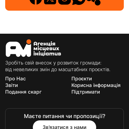
Зробіть свій внесок у розвиток громади:
від невеликих змін до масштабних проєктів.
Про Нас
Проєкти
Звіти
Корисна інформація
Подання скарг
Підтримати
Маєте питання чи пропозиції?
Зв’язатися з нами