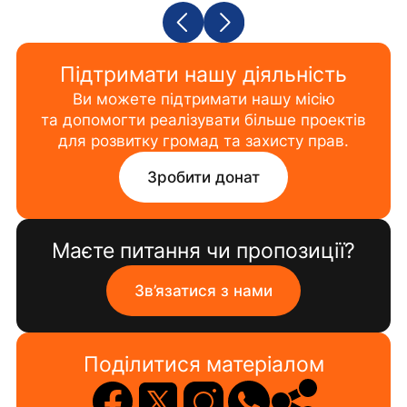
Підтримати нашу діяльність
Ви можете підтримати нашу місію
та допомогти реалізувати більше проектів
для розвитку громад та захисту прав.
Зробити донат
Маєте питання чи пропозиції?
Зв’язатися з нами
Поділитися матеріалом