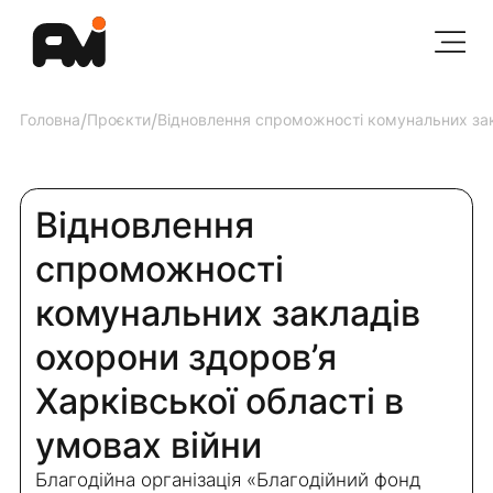
Головна
/
Проєкти
/
Відновлення спроможності комунальних закл
Відновлення
спроможності
комунальних закладів
охорони здоров’я
Харківської області в
умовах війни
Благодійна організація «Благодійний фонд