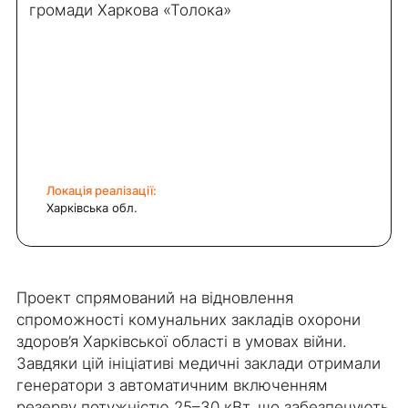
громади Харкова «Толока»
Локація реалізації:
Харківська обл.
Проект спрямований на відновлення
спроможності комунальних закладів охорони
здоров’я Харківської області в умовах війни.
Завдяки цій ініціативі медичні заклади отримали
генератори з автоматичним включенням
резерву потужністю 25–30 кВт, що забезпечують