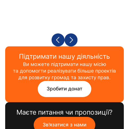
Підтримати нашу діяльність
Ви можете підтримати нашу місію
та допомогти реалізувати більше проектів
для розвитку громад та захисту прав.
Зробити донат
Маєте питання чи пропозиції?
Зв’язатися з нами