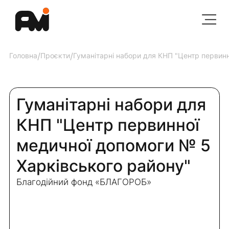
Головна
/
Проєкти
/
Гуманітарні набори для КНП "Центр первин
Гуманітарні набори для
КНП "Центр первинної
медичної допомоги № 5
Харківського району"
Благодійний фонд «БЛАГОРОБ»