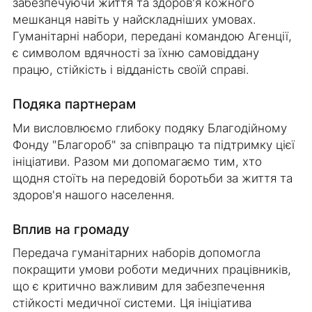
забезпечуючи життя та здоров'я кожного
мешканця навіть у найскладніших умовах.
Гуманітарні набори, передані командою Агенції,
є символом вдячності за їхню самовіддану
працю, стійкість і відданість своїй справі.
Подяка партнерам
Ми висловлюємо глибоку подяку Благодійному
Фонду "Благороб" за співпрацю та підтримку цієї
ініціативи. Разом ми допомагаємо тим, хто
щодня стоїть на передовій боротьби за життя та
здоров'я нашого населення.
Вплив на громаду
Передача гуманітарних наборів допомогла
покращити умови роботи медичних працівників,
що є критично важливим для забезпечення
стійкості медичної системи. Ця ініціатива