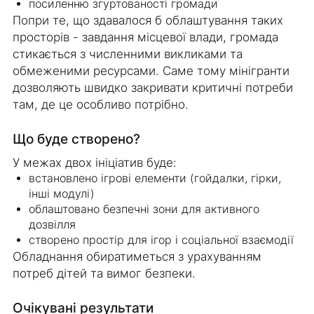
посиленню згуртованості громади
Попри те, що здавалося б облаштування таких
просторів - завдання місцевої влади, громада
стикається з численними викликами та
обмеженими ресурсами. Саме тому мінігранти
дозволяють швидко закривати критичні потреби
там, де це особливо потрібно.
Що буде створено?
У межах двох ініціатив буде:
встановлено ігрові елементи (гойдалки, гірки,
інші модулі)
облаштовано безпечні зони для активного
дозвілля
створено простір для ігор і соціальної взаємодії
Обладнання обиратиметься з урахуванням
потреб дітей та вимог безпеки.
Очікувані результати