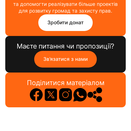
та допомогти реалізувати більше проектів
для розвитку громад та захисту прав.
Зробити донат
Маєте питання чи пропозиції?
Зв’язатися з нами
Поділитися матеріалом