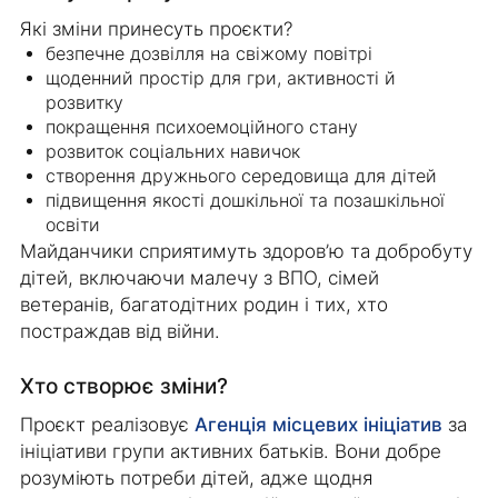
Які зміни принесуть проєкти?
безпечне дозвілля на свіжому повітрі
щоденний простір для гри, активності й
розвитку
покращення психоемоційного стану
розвиток соціальних навичок
створення дружнього середовища для дітей
підвищення якості дошкільної та позашкільної
освіти
Майданчики сприятимуть здоров’ю та добробуту
дітей, включаючи малечу з ВПО, сімей
ветеранів, багатодітних родин і тих, хто
постраждав від війни.
Хто створює зміни?
Проєкт реалізовує
Агенція місцевих ініціатив
за
ініціативи групи активних батьків. Вони добре
розуміють потреби дітей, адже щодня