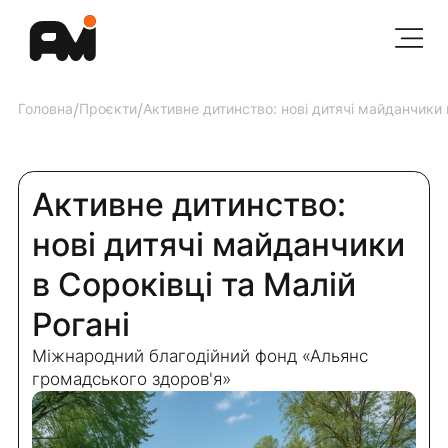
Головна
/
Проєкти
/
Активне дитинство: нові дитячі майданчики в
Активне дитинство:
нові дитячі майданчики
в Сороківці та Малій
Рогані
Міжнародний благодійний фонд «Альянс
громадського здоров'я»