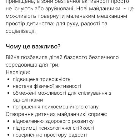
приміщень, а зони безпечної активності просто
не існують або зруйновані. Нові майданчики - це
можливість повернути маленьким мешканцям
простір дитинства: для руху, радості та
соціалізації.
Чому це важливо?
Війна позбавила дітей базового безпечного
середовища для гри.
Наслідки:
підвищена тривожність
нестача фізичної активності
обмежені можливості для спілкування з
однолітками
погіршення психоемоційного стану
Створення дитячих майданчикі сприяє:
відновленню здорового розвитку
підтримці психологічної стійкості
поверненню простору радості