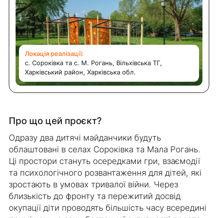
Локація реалізації:
с. Сороківка та с. М. Рогань, Вільхівська ТГ,
Харківський район, Харківська обл.
Про що цей проєкт?
Одразу два дитячі майданчики будуть
облаштовані в селах Сороківка та Мала Рогань.
Ці простори стануть осередками гри, взаємодії
та психологічного розвантаження для дітей, які
зростають в умовах тривалої війни. Через
близькість до фронту та пережитий досвід
окупації діти проводять більшість часу всередині