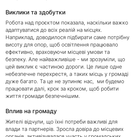
Виклики та здобутки
Робота над проєктом показала, наскільки важко
адаптуватися до всіх реалій на місцях.
Наприклад, доводилося підбирати саме потрібну
висоту для опор, щоб освітлення працювало
ефективно, враховуючи місцеві умови та
безпеку. Але найважливіше - ми зрозуміли, що
цей виклик є частиною дороги. Це лише одне
небезпечне перехрестя, а таких місць у громаді
дуже багато. Та це не зупиняє нас, ми будемо
працювати далі, крок за кроком, щоб робити
життя громади безпечнішим.
Вплив на громаду
Жителі відчули, що їхні потреби важливі для
влади та партнерів. Зросла довіра до місцевих
органів, активізувалася участь у громадських