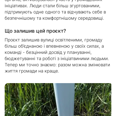
ініціативах. Люди стали більш згуртованими,
підтримують одне одного та відчувають себе в
безпечнішому та комфортнішому середовищі.
Що залишив цей проєкт?
Проєкт залишив вулиці освітленими, громаду
більш об’єднаною і впевненою у своїх силах, а
команді - безцінний досвід у плануванні,
бюджетуванні та роботі з ініціатвиними людьми.
Тепер ми точно знаємо: разом можна змінювати
життя громади на краще.