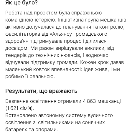
Як це було?
Робота над проєктом була справжньою
командною історією. Ініціативна група мешканців
активно долучалася до планування та контролю,
фасилітаторка від «Альянсу громадського
здоров’я» підтримувала процес і ділилася
досвідом. Ми разом вирішували виклики, від
тендерів до технічних нюансів, і водночас
відчували підтримку громади. Кожен крок давав
маленький ковток впевненості: ідея живе, і ми
робимо її реальною.
Результати, що вражають
Безпечне освітлення отримали 4 863 мешканці
(1 621 сім’я).
Встановлено автономну систему вуличного
освітлення зі світильниками на сонячних
батареях та опорами.