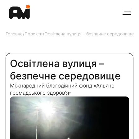
Головна
/
Проєкти
/
Освітлена вулиця – безпечне середовище
Освітлена вулиця –
безпечне середовище
Міжнародний благодійний фонд «Альянс
громадського здоров'я»