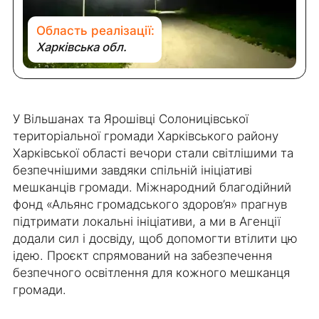
Область реалізації:
Харківська обл.
У Вільшанах та Ярошівці Солоницівської
територіальної громади Харківського району
Харківської області вечори стали світлішими та
безпечнішими завдяки спільній ініціативі
мешканців громади. Міжнародний благодійний
фонд «Альянс громадського здоров’я» прагнув
підтримати локальні ініціативи, а ми в Агенції
додали сил і досвіду, щоб допомогти втілити цю
ідею. Проєкт спрямований на забезпечення
безпечного освітлення для кожного мешканця
громади.