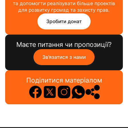
та допомогти реалізувати більше проектів
для розвитку громад та захисту прав.
Зробити донат
Маєте питання чи пропозиції?
Зв’язатися з нами
Поділитися матеріалом